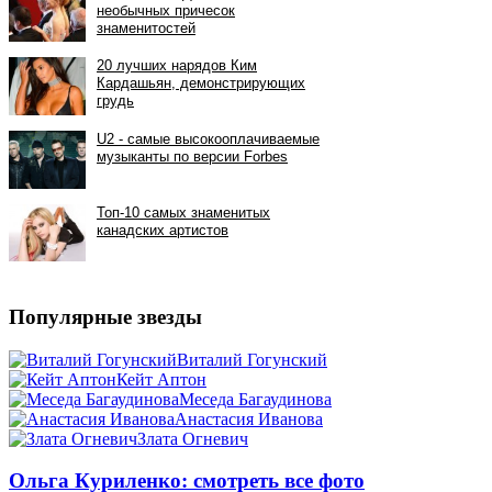
Популярные звезды
Виталий Гогунский
Кейт Аптон
Меседа Багаудинова
Анастасия Иванова
Злата Огневич
Ольга Куриленко: смотреть все фото