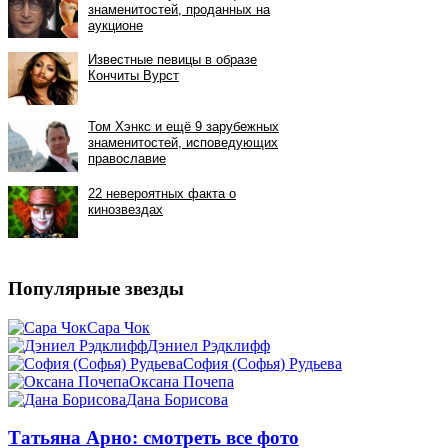
Популярные звезды
Сара Чок
Дэниел Рэдклифф
София (Софья) Рудьева
Оксана Почепа
Дана Борисова
Татьяна Арно: смотреть все фото