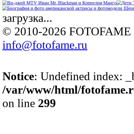
загрузка...
© 2010-2026 FOTOFAME
info@fotofame.ru
Notice
: Undefined index: _
/var/www/html/fotofame.ru
on line
299