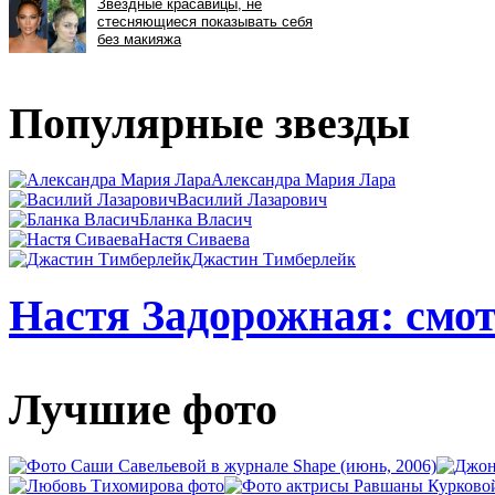
Популярные звезды
Александра Мария Лара
Василий Лазарович
Бланка Власич
Настя Сиваева
Джастин Тимберлейк
Настя Задорожная: смот
Лучшие фото