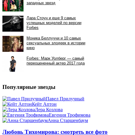
Популярные звезды
Павел Прилучный
Кейт Аптон
Лера Козлова
Евгения Трофимова
Анна Старшенбаум
Любовь Тихомирова: смотреть все фото