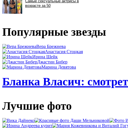
Популярные звезды
Вера Брежнева
Анастасия Стоцкая
Ирина Шейк
Джастин Бибер
Марина Девятова
Бланка Власич: смотрет
Лучшие фото