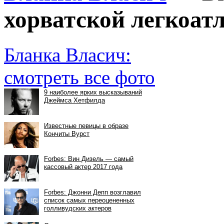
хорватской легкоат
Бланка Власич:
смотреть все фото