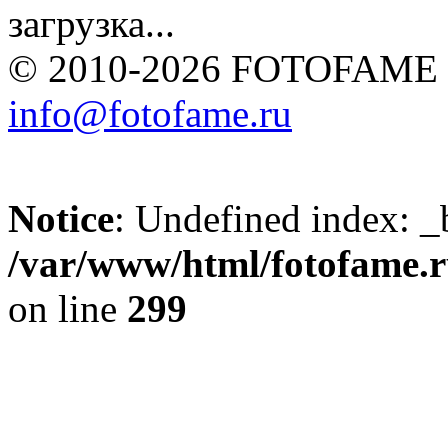
загрузка...
© 2010-2026 FOTOFAME
info@fotofame.ru
Notice
: Undefined index: _
/var/www/html/fotofame.ru
on line
299