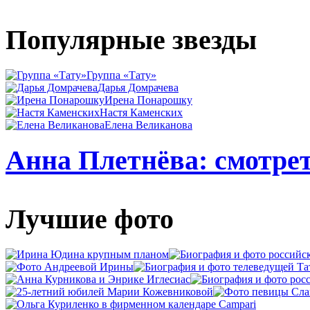
Популярные звезды
Группа «Тату»
Дарья Домрачева
Ирена Понарошку
Настя Каменских
Елена Великанова
Анна Плетнёва: смотрет
Лучшие фото