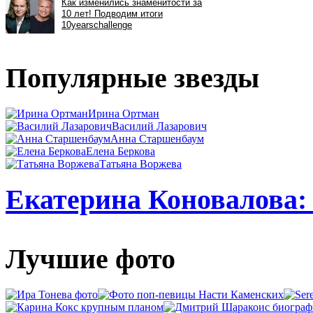
Популярные звезды
Ирина Ортман
Василий Лазарович
Анна Старшенбаум
Елена Беркова
Татьяна Воржева
Екатерина Коновалова: 
Лучшие фото