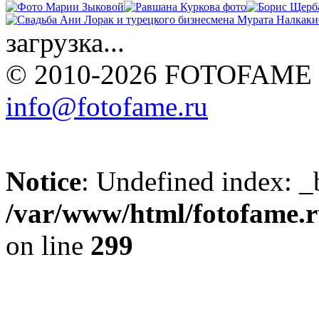
загрузка...
© 2010-2026 FOTOFAME
info@fotofame.ru
Notice
: Undefined index: _
/var/www/html/fotofame.ru
on line
299