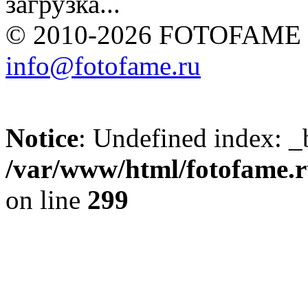
загрузка...
© 2010-2026 FOTOFAME
info@fotofame.ru
Notice
: Undefined index: _
/var/www/html/fotofame.ru
on line
299