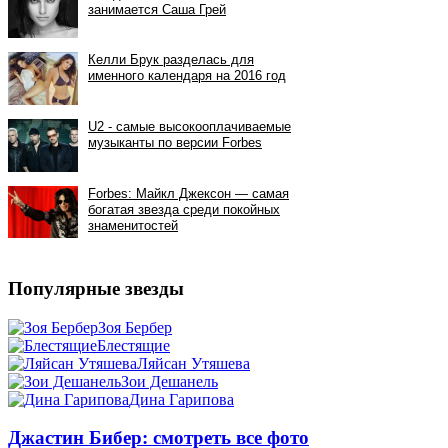
Популярные звезды
Зоя Бербер
Блестящие
Ляйсан Утяшева
Зои Дешанель
Дина Гарипова
Джастин Бибер: смотреть все фото