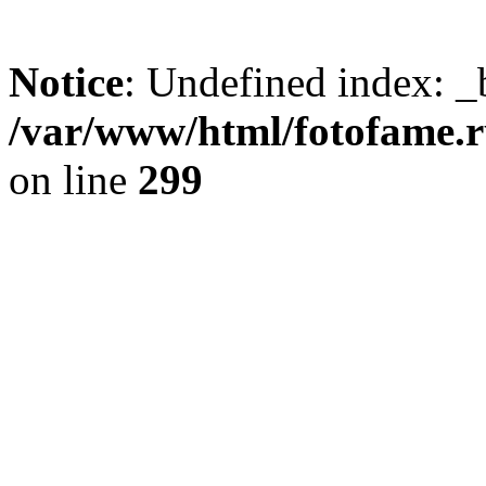
Notice
: Undefined index: _
/var/www/html/fotofame.ru
on line
299