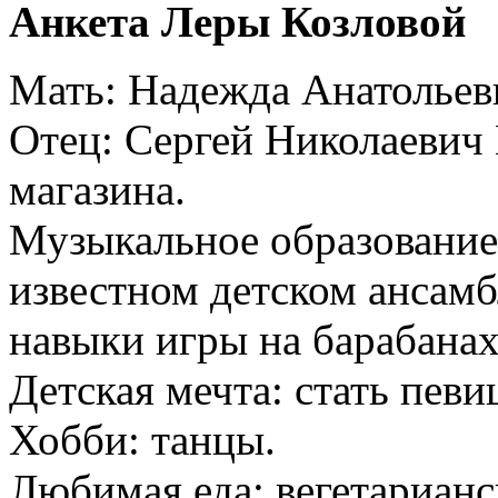
Анкета Леры Козловой
Мать: Надежда Анатольевн
Отец: Сергей Николаевич 
магазина.
Музыкальное образование: 
известном детском ансамб
навыки игры на барабанах
Детская мечта: стать певи
Хобби: танцы.
Любимая еда: вегетарианс