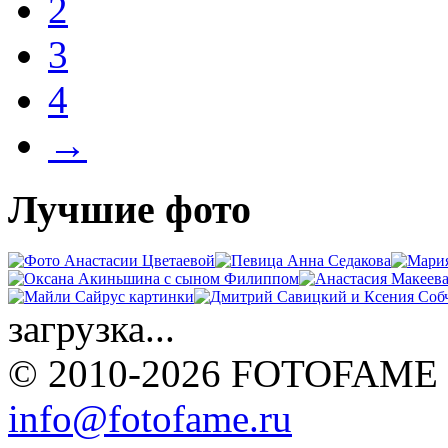
2
3
4
→
Лучшие фото
загрузка...
© 2010-2026 FOTOFAME
info@fotofame.ru