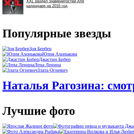
Популярные звезды
Зоя Бербер
Юлия Ахонькова
Джастин Бибер
Лена Ленина
Злата Огневич
Наталья Рагозина: смот
Лучшие фото