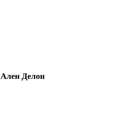
Ален Делон