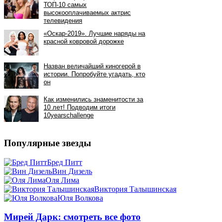
Популярные звезды
Бред Питт
Вин Дизель
Оля Лима
Виктория Талышинская
Юля Волкова
Мирей Дарк: смотреть все фото