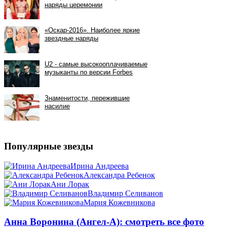
Популярные звезды
Ирина Андреева
Александра Ребенок
Ани Лорак
Владимир Селиванов
Мария Кожевникова
Анна Воронина (Ангел-А): смотреть все фото