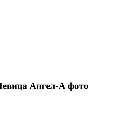
евица Ангел-А фото