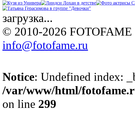
загрузка...
© 2010-2026 FOTOFAME
info@fotofame.ru
Notice
: Undefined index: _
/var/www/html/fotofame.ru
on line
299