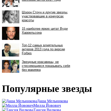
Популярные звезды
Даша Мельникова
Милла Йовович
Таисия Вилкова