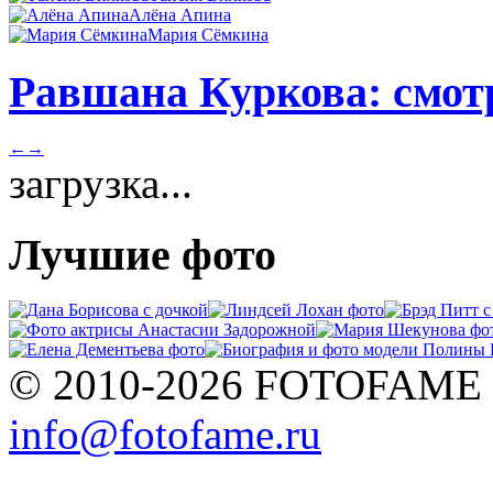
Алёна Апина
Мария Сёмкина
Равшана Куркова: смотр
←
→
загрузка...
Лучшие фото
© 2010-2026 FOTOFAME
info@fotofame.ru