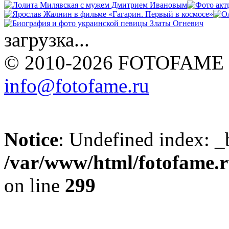
загрузка...
© 2010-2026 FOTOFAME
info@fotofame.ru
Notice
: Undefined index: _
/var/www/html/fotofame.ru
on line
299