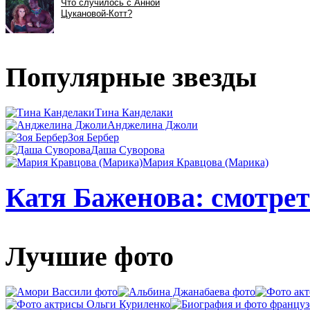
Популярные звезды
Тина Канделаки
Анджелина Джоли
Зоя Бербер
Даша Суворова
Мария Кравцова (Марика)
Катя Баженова: смотрет
Лучшие фото