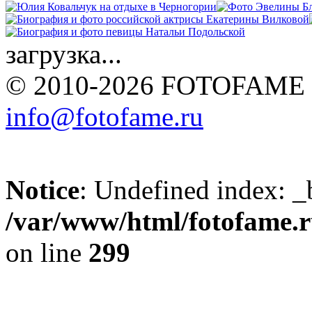
загрузка...
© 2010-2026 FOTOFAME
info@fotofame.ru
Notice
: Undefined index: _
/var/www/html/fotofame.ru
on line
299