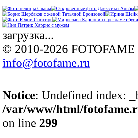
загрузка...
© 2010-2026 FOTOFAME
info@fotofame.ru
Notice
: Undefined index: _
/var/www/html/fotofame.ru
on line
299