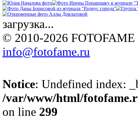
загрузка...
© 2010-2026 FOTOFAME
info@fotofame.ru
Notice
: Undefined index: _
/var/www/html/fotofame.ru
on line
299