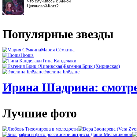
Популярные звезды
Мария Сёмкина
Нюша
Тина Канделаки
Евгения Брик (Хиривская)
Эвелина Блёданс
Ирина Шадрина: смотре
Лучшие фото