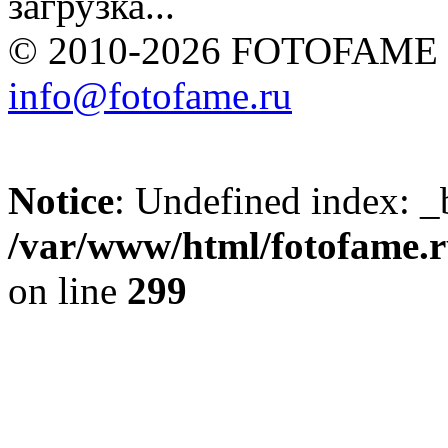
загрузка...
© 2010-2026 FOTOFAME
info@fotofame.ru
Notice
: Undefined index: _
/var/www/html/fotofame.ru
on line
299