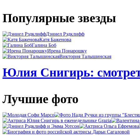
Популярные звезды
Дэниел Рэдклифф
Катя Баженова
Галина Боб
Ирена Понарошку
Виктория Талышинская
Юлия Снигирь: смотрет
Лучшие фото