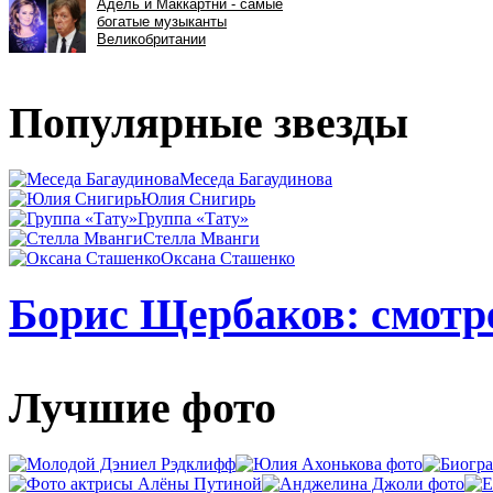
Популярные звезды
Меседа Багаудинова
Юлия Снигирь
Группа «Тату»
Стелла Мванги
Оксана Сташенко
Борис Щербаков: смотре
Лучшие фото