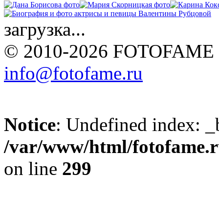
загрузка...
© 2010-2026 FOTOFAME
info@fotofame.ru
Notice
: Undefined index: _
/var/www/html/fotofame.ru
on line
299