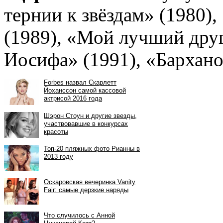
тернии к звёздам» (1980)
(1989), «Мой лучший друг
Иосифа» (1991), «Барханов