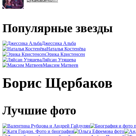
Популярные звезды
Джессика Альба
Наталья Костенёва
Эрика Кристенсен
Ляйсан Утяшева
Максим Матвеев
Борис Щербаков
Лучшие фото