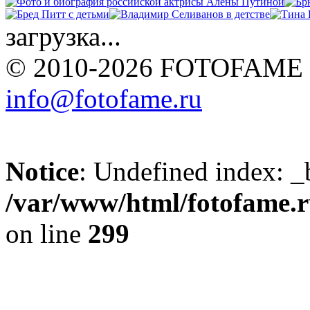
загрузка...
© 2010-2026 FOTOFAME
info@fotofame.ru
Notice
: Undefined index: _
/var/www/html/fotofame.ru
on line
299