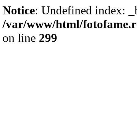
Notice
: Undefined index: _
/var/www/html/fotofame.ru
on line
299