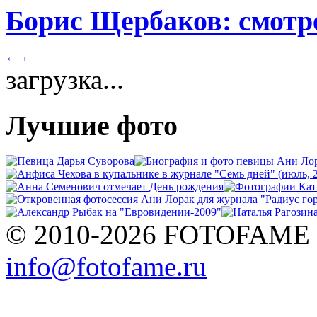
Борис Щербаков: смотре
←
→
загрузка...
Лучшие фото
© 2010-2026 FOTOFAME
info@fotofame.ru