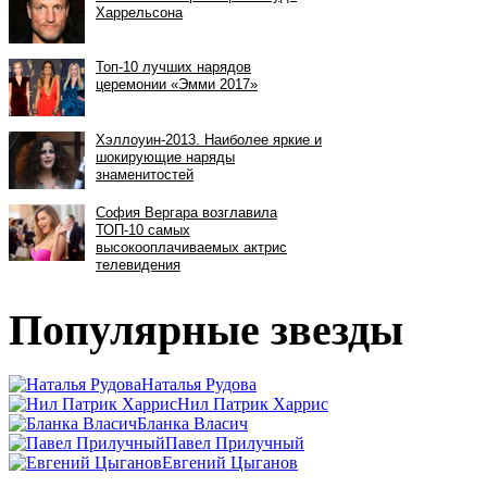
Популярные звезды
Наталья Рудова
Нил Патрик Харрис
Бланка Власич
Павел Прилучный
Евгений Цыганов