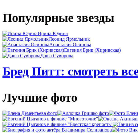
Популярные звезды
Ирина Юдина
Леонид Ярмольник
Анастасия Осипова
Евгения Брик (Хиривская)
Даша Суворова
Бред Питт: смотреть вс
Лучшие фото