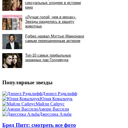
Популярные звезды
Дэниел Рэдклифф
Юлия Ковальчук
Майли Сайрус
Амори Вассили
Джессика Альба
Бред Питт: смотреть все фото