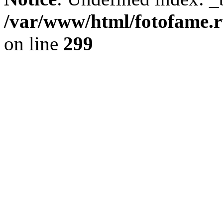
/var/www/html/fotofame.ru
on line
299