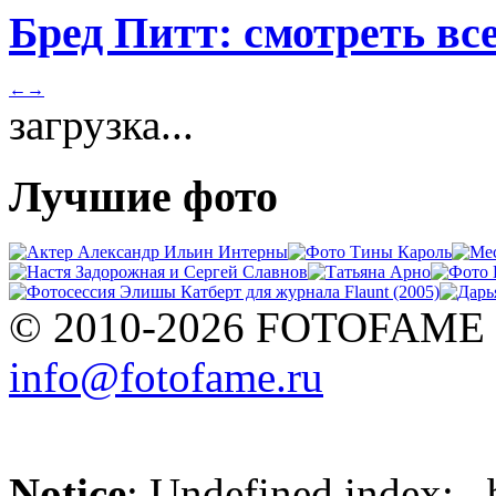
Бред Питт: смотреть вс
←
→
загрузка...
Лучшие фото
© 2010-2026 FOTOFAME
info@fotofame.ru
Notice
: Undefined index: _