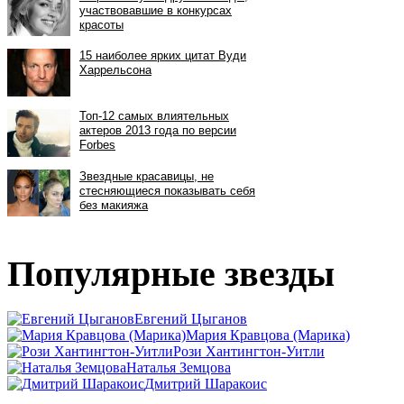
Популярные звезды
Евгений Цыганов
Мария Кравцова (Марика)
Рози Хантингтон-Уитли
Наталья Земцова
Дмитрий Шаракоис