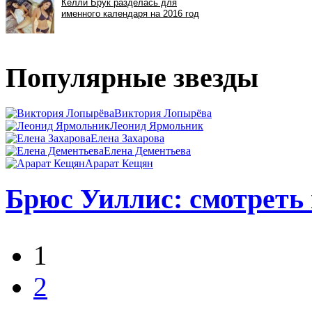
Популярные звезды
Виктория Лопырёва
Леонид Ярмольник
Елена Захарова
Елена Дементьева
Арарат Кещян
Брюс Уиллис: смотреть 
1
2