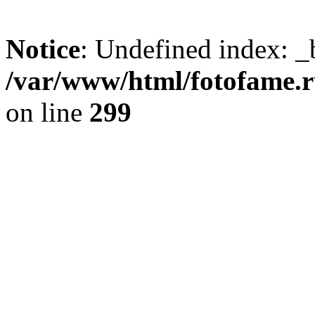
Notice
: Undefined index: _
/var/www/html/fotofame.ru
on line
299