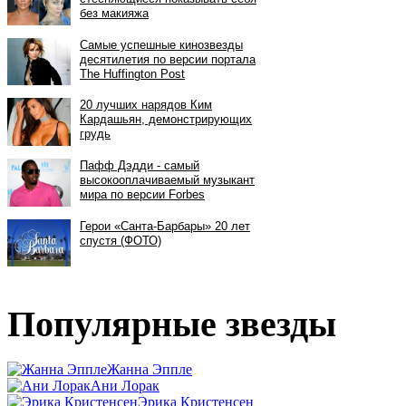
Популярные звезды
Жанна Эппле
Ани Лорак
Эрика Кристенсен