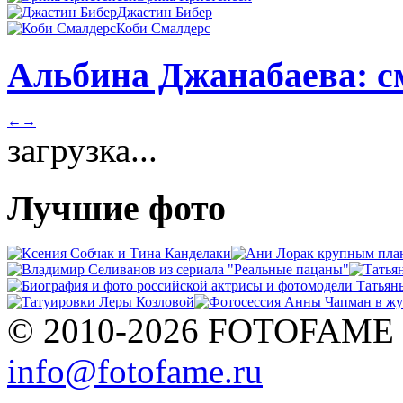
Джастин Бибер
Коби Смалдерс
Альбина Джанабаева: см
←
→
загрузка...
Лучшие фото
© 2010-2026 FOTOFAME
info@fotofame.ru