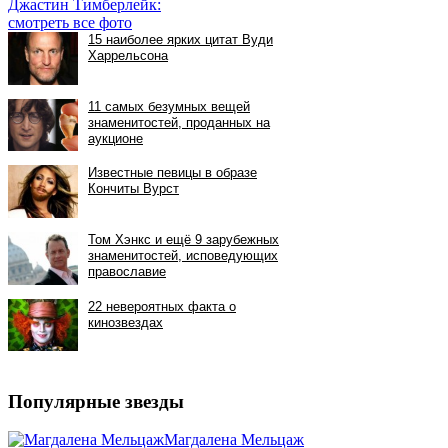
Джастин Тимберлейк:
смотреть все фото
Популярные звезды
Магдалена Мельцаж