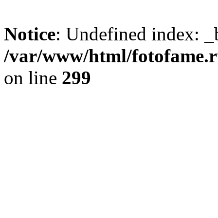
Notice
: Undefined index: _
/var/www/html/fotofame.ru
on line
299