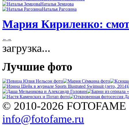
Наталья Земцова
Наталья Рагозина
Мария Кириленко: смот
←
→
загрузка...
Лучшие фото
© 2010-2026 FOTOFAME
info@fotofame.ru