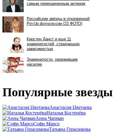
Популярные звезды
Анастасия Цветаева
Наталья Костенёва
Анна Чапман
Софи Марсо
Татьяна Герасимова