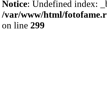
Notice
: Undefined index: _
/var/www/html/fotofame.ru
on line
299