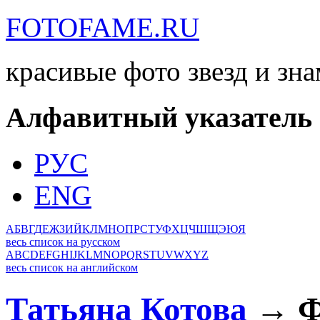
FOTOFAME.RU
красивые фото звезд и зн
Алфавитный указатель
РУС
ENG
А
Б
В
Г
Д
Е
Ж
З
И
Й
К
Л
М
Н
О
П
Р
С
Т
У
Ф
Х
Ц
Ч
Ш
Щ
Э
Ю
Я
весь список на русском
A
B
C
D
E
F
G
H
I
J
K
L
M
N
O
P
Q
R
S
T
U
V
W
X
Y
Z
весь список на английском
Татьяна Котова
→ Ф