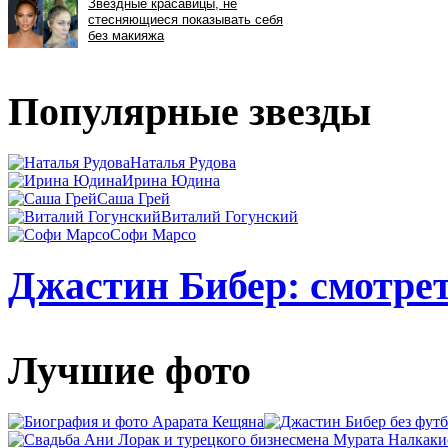
Популярные звезды
Наталья Рудова
Ирина Юдина
Саша Грей
Виталий Гогунский
Софи Марсо
Джастин Бибер: смотрет
Лучшие фото