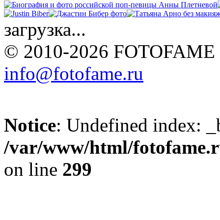
загрузка...
© 2010-2026 FOTOFAME
info@fotofame.ru
Notice
: Undefined index: _
/var/www/html/fotofame.ru
on line
299