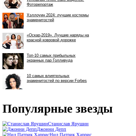
Популярные звезды
Станислав Ярушин
Джонни Депп
Нил Патрик Харрис