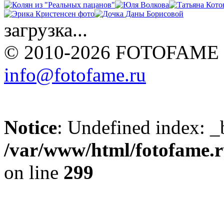
загрузка...
© 2010-2026 FOTOFAME
info@fotofame.ru
Notice
: Undefined index: _
/var/www/html/fotofame.ru
on line
299