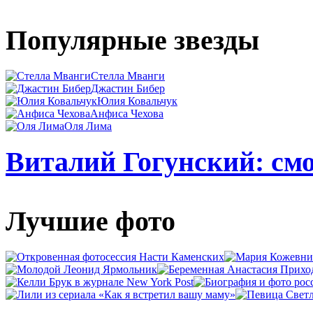
Популярные звезды
Стелла Мванги
Джастин Бибер
Юлия Ковальчук
Анфиса Чехова
Оля Лима
Виталий Гогунский: смо
Лучшие фото