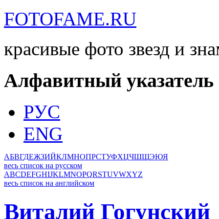
FOTOFAME.RU
красивые фото звезд и зн
Алфавитный указатель
РУС
ENG
А
Б
В
Г
Д
Е
Ж
З
И
Й
К
Л
М
Н
О
П
Р
С
Т
У
Ф
Х
Ц
Ч
Ш
Щ
Э
Ю
Я
весь список на русском
A
B
C
D
E
F
G
H
I
J
K
L
M
N
O
P
Q
R
S
T
U
V
W
X
Y
Z
весь список на английском
Виталий Гогунский