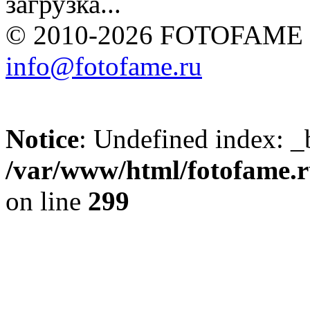
загрузка...
© 2010-2026 FOTOFAME
info@fotofame.ru
Notice
: Undefined index: _
/var/www/html/fotofame.ru
on line
299