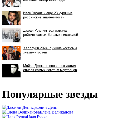
Популярные звезды
Джонни Депп
Елена Великанова
Надя Ручка