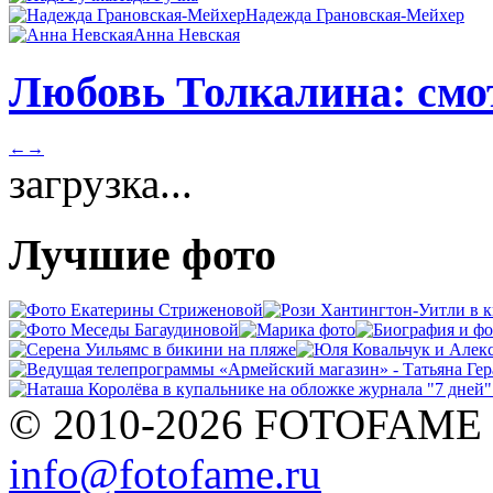
Надежда Грановская-Мейхер
Анна Невская
Любовь Толкалина: смот
←
→
загрузка...
Лучшие фото
© 2010-2026 FOTOFAME
info@fotofame.ru