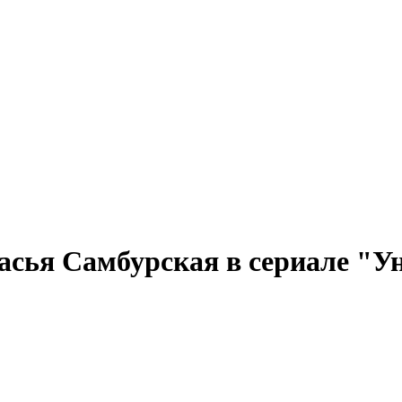
сья Самбурская в сериале "У