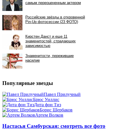
Популярные звезды
Павел Прилучный
Брюс Уиллис
Дита фон Тиз
Борис Щербаков
Артем Волков
Настасья Самбурская: смотреть все фото