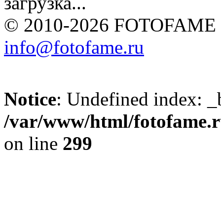
загрузка...
© 2010-2026 FOTOFAME
info@fotofame.ru
Notice
: Undefined index: _
/var/www/html/fotofame.ru
on line
299