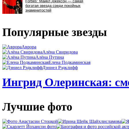
Популярные звезды
Аврора
Алёна Свиридова
Алёна Путина
Елена Подкаминская
Дэниел Рэдклифф
Ингрид Олеринская: смо
Лучшие фото