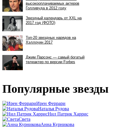
Популярные звезды
Ирен Феррари
Наталья Рудова
Нил Патрик Харрис
Света
Анна Курникова