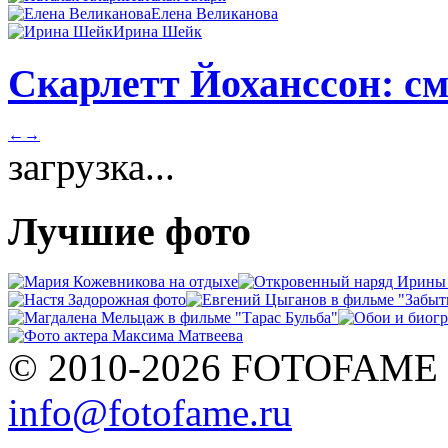
Елена Великанова
Ирина Шейк
Скарлетт Йоханссон: см
←
→
загрузка...
Лучшие фото
© 2010-2026 FOTOFAME
info@fotofame.ru