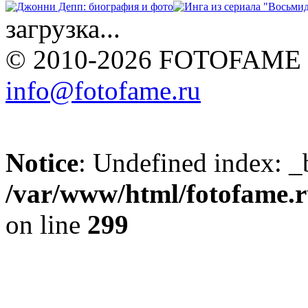
загрузка...
© 2010-2026 FOTOFAME
info@fotofame.ru
Notice
: Undefined index: _
/var/www/html/fotofame.ru
on line
299