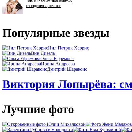
Популярные звезды
Нил Патрик Харрис
Вин Дизель
Ольга Ефремова
Ирина Андреева
Дмитрий Шаракоис
Виктория Лопырёва: см
Лучшие фото