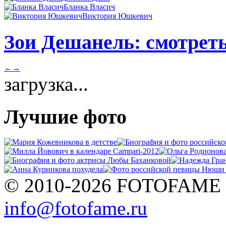
Бланка Власич
Виктория Юшкевич
Зои Дешанель: смотреть
←
→
загрузка...
Лучшие фото
© 2010-2026 FOTOFAME
info@fotofame.ru