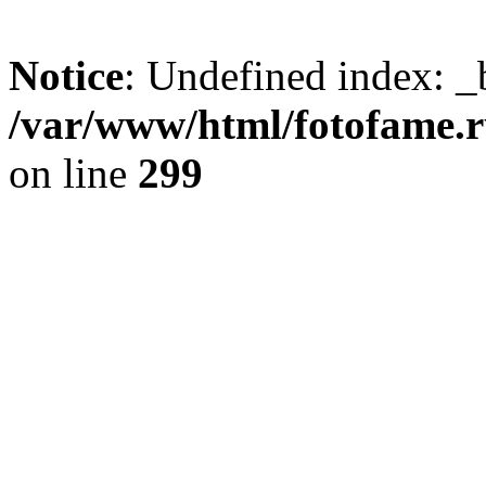
Notice
: Undefined index: _
/var/www/html/fotofame.ru
on line
299