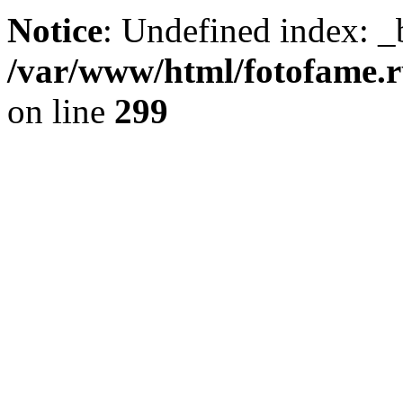
Notice
: Undefined index: _
/var/www/html/fotofame.ru
on line
299