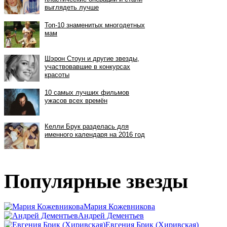
Популярные звезды
Мария Кожевникова
Андрей Дементьев
Евгения Брик (Хиривская)