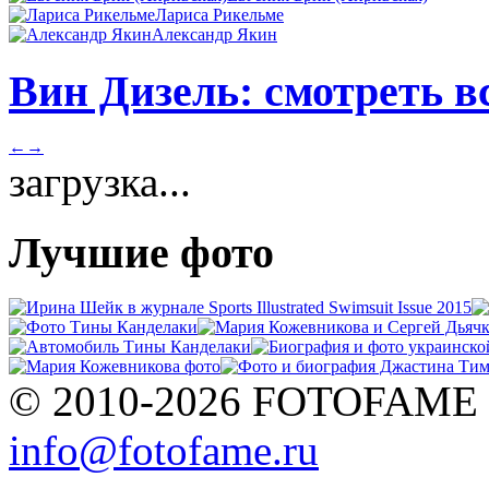
Лариса Рикельме
Александр Якин
Вин Дизель: смотреть в
←
→
загрузка...
Лучшие фото
© 2010-2026 FOTOFAME
info@fotofame.ru