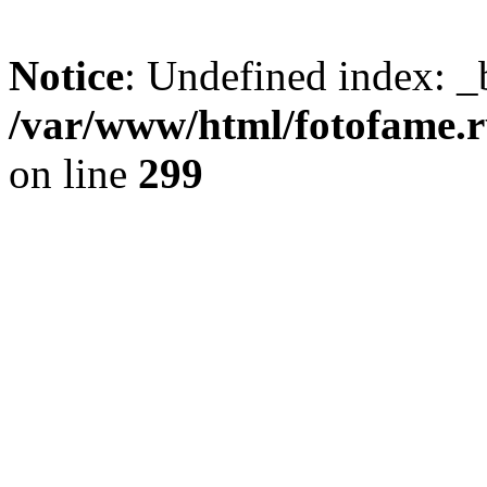
Notice
: Undefined index: _
/var/www/html/fotofame.ru
on line
299