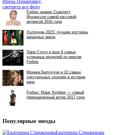
Ирена Понарошку:
смотреть все фото
Популярные звезды
Екатерина Стриженова