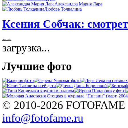
Александра Мария Лара
Любовь Толкалина
Ксения Собчак: смотрет
←
→
загрузка...
Лучшие фото
© 2010-2026 FOTOFAME
info@fotofame.ru