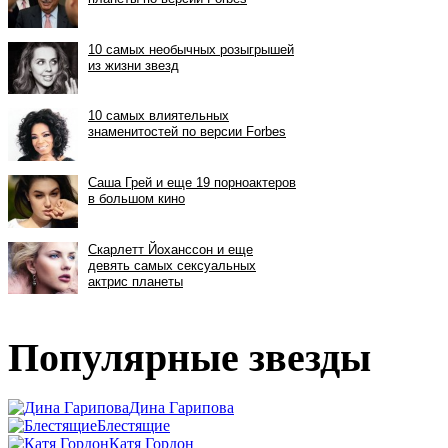
Популярные звезды
Дина Гарипова
Блестящие
Катя Гордон