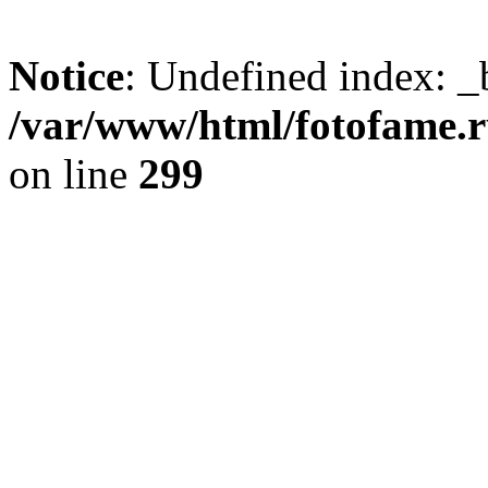
Notice
: Undefined index: _
/var/www/html/fotofame.ru
on line
299