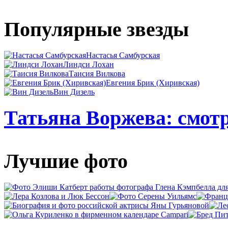
Популярные звезды
Настасья Самбурская
Линдси Лохан
Таисия Вилкова
Евгения Брик (Хиривская)
Вин Дизель
Татьяна Воржева: смотр
Лучшие фото