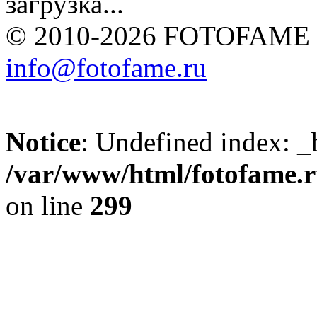
загрузка...
© 2010-2026 FOTOFAME
info@fotofame.ru
Notice
: Undefined index: _
/var/www/html/fotofame.ru
on line
299