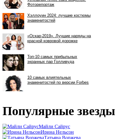
Популярные звезды
Майли Сайрус
Ирина Нельсон
Татьяна Воржева