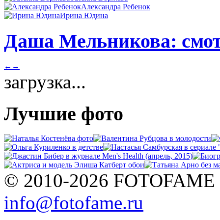
Александра Ребенок
Ирина Юдина
Даша Мельникова: смот
←
→
загрузка...
Лучшие фото
© 2010-2026 FOTOFAME
info@fotofame.ru