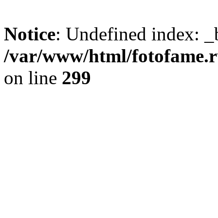
Notice
: Undefined index: _
/var/www/html/fotofame.ru
on line
299