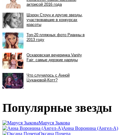
Популярные звезды
Маруся Зыкова
Анна Воронина (Ангел-А)
Оксана Почепа