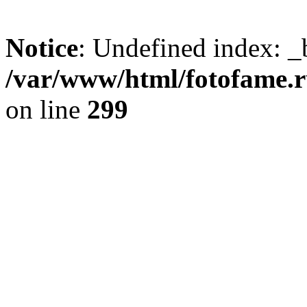
Notice
: Undefined index: _
/var/www/html/fotofame.ru
on line
299