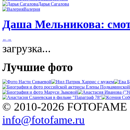
Дарья Сагалова
Валерия
Даша Мельникова: смот
←
→
загрузка...
Лучшие фото
© 2010-2026 FOTOFAME
info@fotofame.ru